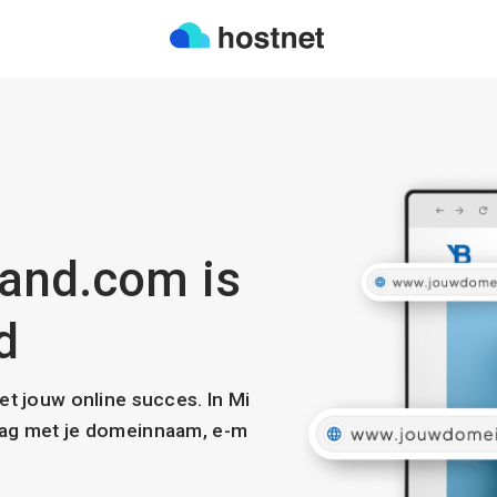
land.com is
d
met jouw online succes. In Mi
slag met je domeinnaam, e-m