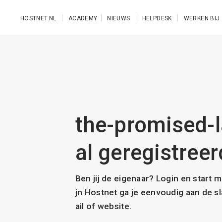
Ga naar de hoofdinhoud
HOSTNET.NL
ACADEMY
NIEUWS
HELPDESK
WERKEN BIJ
the-promised-
al geregistreer
Ben jij de eigenaar? Login en start 
jn Hostnet ga je eenvoudig aan de 
ail of website.