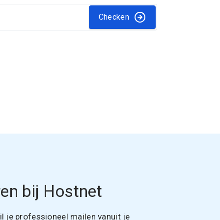
Checken
en bij Hostnet
 je professioneel mailen vanuit je