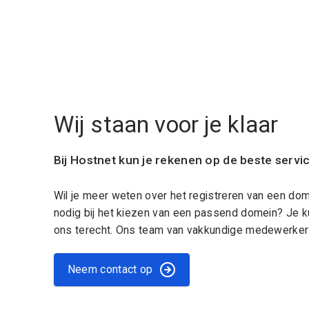
Wij staan voor je klaar
Bij Hostnet kun je rekenen op de beste servi
Wil je meer weten over het registreren van een do
nodig bij het kiezen van een passend domein? Je k
ons terecht. Ons team van vakkundige medewerkers
Neem contact op