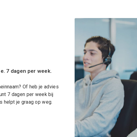
ce. 7 dagen per week.
meinnaam? Of heb je advies
unt 7 dagen per week bij
 helpt je graag op weg.